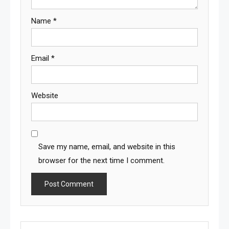
Name
*
Email
*
Website
Save my name, email, and website in this
browser for the next time I comment.