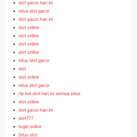
slot gacor hari ini
situs slot gacor
slot gacor hari ini
slot online
slot online
slot online
slot online
situs slot gacor
slot
slot online
situs slot gacor
rtp live slot hari ini semua situs
slot online
slot gacor hari ini
slot777
togel online
Situs slot