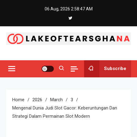
Skip
06 Aug, 2026
2:58:47 AM
to
content
Lakeoftearsghana
Subscribe
Home
2026
March
3
Mengenal Dunia Judi Slot Gacor: Keberuntungan Dan
Strategi Dalam Permainan Slot Modern