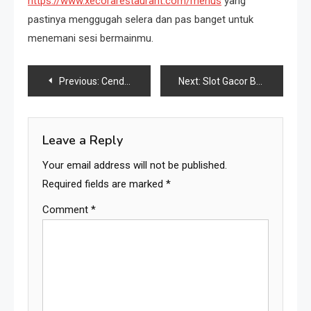
https://www.xecorarestaurant.com/menus
yang
pastinya menggugah selera dan pas banget untuk
menemani sesi bermainmu.
Post
Previous:
Cendana777: Revolusi Slot Online yang Mengguncang Dunia Permainan!
Next:
Slot Gacor Badak178: Mengungkap Realitas dan Peluang di Dunia Judi Slot Online
navigation
Leave a Reply
Your email address will not be published.
Required fields are marked
*
Comment
*