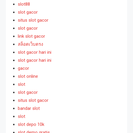
slot88
slot gacor
situs slot gacor
slot gacor
link slot gacor
สล็อตเว็บตรง
slot gacor hari ini
slot gacor hari ini
gacor
slot online
slot
slot gacor
situs slot gacor
bandar slot
slot
slot depo 10k
slot demo gratis