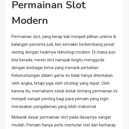
Permainan Slot
Modern
Permainan slot, yang kerap kali menjadi pilihan utama di
kalangan pencinta judi, kini semakin berkembang pesat
seiring dengan hadirnya teknologi modern. Di mana pun
kita berada, mesin slot nampak begitu menggoda
dengan berbagai tema yang menarik perhatian.
Keberuntungan dalam game ini tidak hanya ditentukan
oleh angka, tetapi juga oleh strategi yang tepat. Oleh
karena itu, memahami seluk-beluk tentang permainan ini
menjadi sangat penting bagi para pemain yang ingin
merasakan pengalaman yang lebih maksimal.
Mekanik dasar permainan slot pada dasarnya sangat
mudah. Pemain hanya perlu memutar reel dan berharap