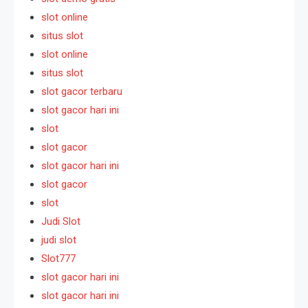
slot online
situs slot
slot online
situs slot
slot gacor terbaru
slot gacor hari ini
slot
slot gacor
slot gacor hari ini
slot gacor
slot
Judi Slot
judi slot
Slot777
slot gacor hari ini
slot gacor hari ini