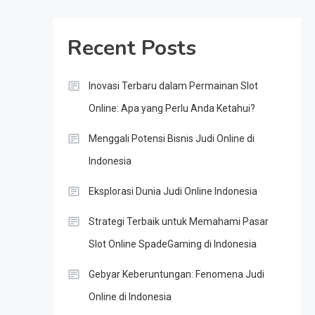
Recent Posts
Inovasi Terbaru dalam Permainan Slot
Online: Apa yang Perlu Anda Ketahui?
Menggali Potensi Bisnis Judi Online di
Indonesia
Eksplorasi Dunia Judi Online Indonesia
Strategi Terbaik untuk Memahami Pasar
Slot Online SpadeGaming di Indonesia
Gebyar Keberuntungan: Fenomena Judi
Online di Indonesia