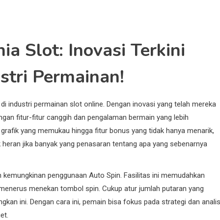
 Slot: Inovasi Terkini
tri Permainan!
i industri permainan slot online. Dengan inovasi yang telah mereka
gan fitur-fitur canggih dan pengalaman bermain yang lebih
grafik yang memukau hingga fitur bonus yang tidak hanya menarik,
k heran jika banyak yang penasaran tentang apa yang sebenarnya
ah kemungkinan penggunaan Auto Spin. Fasilitas ini memudahkan
menerus menekan tombol spin. Cukup atur jumlah putaran yang
kan ini. Dengan cara ini, pemain bisa fokus pada strategi dan analis
et.