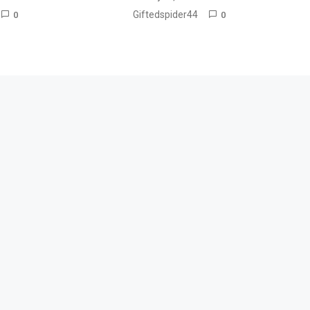
Giftedspider44
0
0