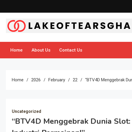
Skip
to
content
Lakeoftearsghana
Home
About Us
Contact Us
Home
2026
February
22
“BTV4D Menggebrak Dunia
Uncategorized
“BTV4D Menggebrak Dunia Slot: 