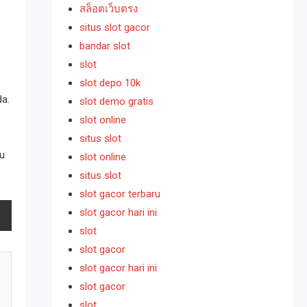
สล็อตเว็บตรง
situs slot gacor
bandar slot
slot
slot depo 10k
da.
slot demo gratis
slot online
situs slot
gu
slot online
situs slot
slot gacor terbaru
slot gacor hari ini
slot
slot gacor
slot gacor hari ini
slot gacor
slot