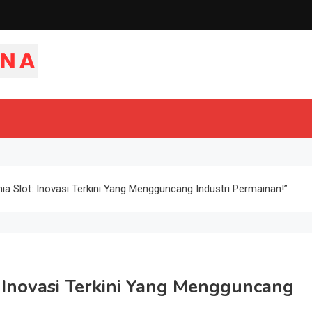
 Slot: Inovasi Terkini Yang Mengguncang Industri Permainan!”
Inovasi Terkini Yang Mengguncang