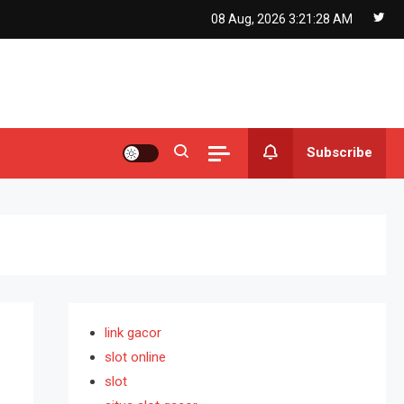
08 Aug, 2026
3:21:29 AM
Subscribe
link gacor
slot online
slot