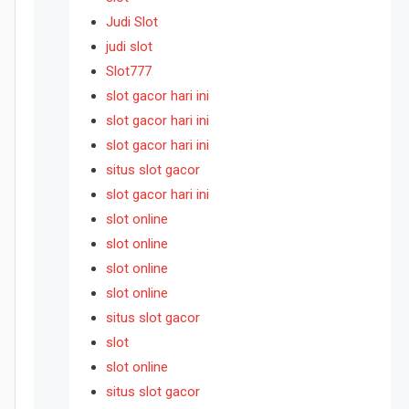
Judi Slot
judi slot
Slot777
slot gacor hari ini
slot gacor hari ini
slot gacor hari ini
situs slot gacor
slot gacor hari ini
slot online
slot online
slot online
slot online
situs slot gacor
slot
slot online
situs slot gacor