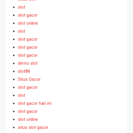
slot
slot gacor
slot online
slot
slot gacor
slot gacor
slot gacor
demo slot
slot88
Situs Gacor
slot gacor
slot
slot gacor hari ini
slot gacor
slot online
situs slot gacor