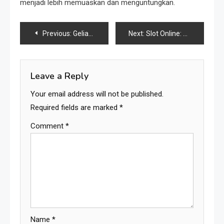
menjadi lebih memuaskan dan menguntungkan.
Post
Previous:
Geliat Perjudian Online di Indonesia: Fenomena yang Tak Terbendung
Next:
Slot Online: Strategi Cerdas Mengoptimalkan Link Gacor untuk Meningkatkan Peluang Menang
navigation
Leave a Reply
Your email address will not be published.
Required fields are marked
*
Comment
*
Name
*