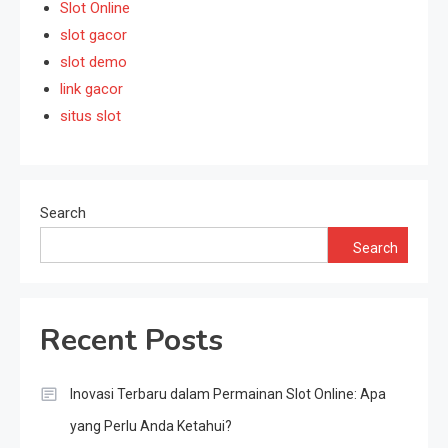
Slot Online
slot gacor
slot demo
link gacor
situs slot
Search
Search
Recent Posts
Inovasi Terbaru dalam Permainan Slot Online: Apa
yang Perlu Anda Ketahui?