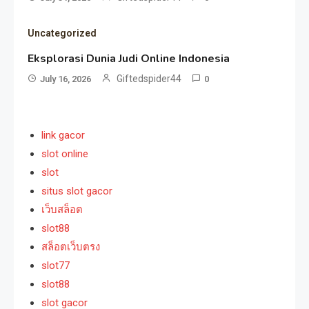
Uncategorized
Eksplorasi Dunia Judi Online Indonesia
Giftedspider44
July 16, 2026
0
link gacor
slot online
slot
situs slot gacor
เว็บสล็อต
slot88
สล็อตเว็บตรง
slot77
slot88
slot gacor