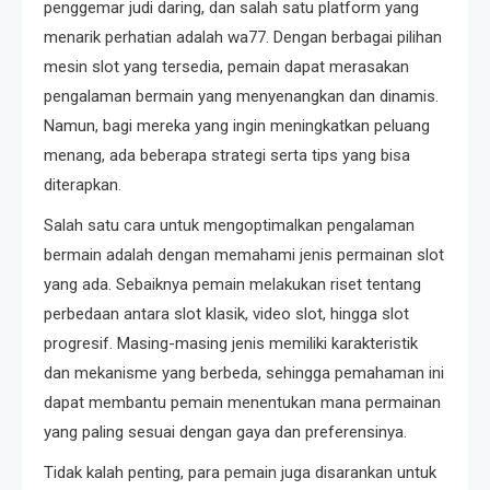
penggemar judi daring, dan salah satu platform yang
menarik perhatian adalah wa77. Dengan berbagai pilihan
mesin slot yang tersedia, pemain dapat merasakan
pengalaman bermain yang menyenangkan dan dinamis.
Namun, bagi mereka yang ingin meningkatkan peluang
menang, ada beberapa strategi serta tips yang bisa
diterapkan.
Salah satu cara untuk mengoptimalkan pengalaman
bermain adalah dengan memahami jenis permainan slot
yang ada. Sebaiknya pemain melakukan riset tentang
perbedaan antara slot klasik, video slot, hingga slot
progresif. Masing-masing jenis memiliki karakteristik
dan mekanisme yang berbeda, sehingga pemahaman ini
dapat membantu pemain menentukan mana permainan
yang paling sesuai dengan gaya dan preferensinya.
Tidak kalah penting, para pemain juga disarankan untuk