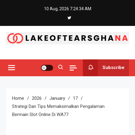
Skip
10 Aug, 2026
7:24:34 AM
to
content
Lakeoftearsghana
Subscribe
Home
2026
January
17
Strategi Dan Tips Memaksimalkan Pengalaman
Bermain Slot Online Di WA77