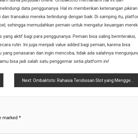
lam dunia perjudian online. Ombaktoto memahami hal ini dan
lindungi data penggunanya. Hal ini memberikan ketenangan pikiran
dan transaksi mereka terlindungi dengan baik. Di samping itu, platf
ibel, sehingga memudahkan pemain untuk mengatur keuangan merek
ang aktif bagi para penggunanya. Pemain bisa saling berinteraksi,
cara rutin. Ini juga menjadi value added bagi pemain, karena bisa
u yang penasaran dan ingin mencoba, tidak ada salahnya mengunjun
kamu bisa jadi salah satu penggemar setia platform ini!
Next:
Ombaktoto: Rahasia Terobosan Slot yang Menggebrak Dunia Permainan di Tahun Ini!
re marked
*