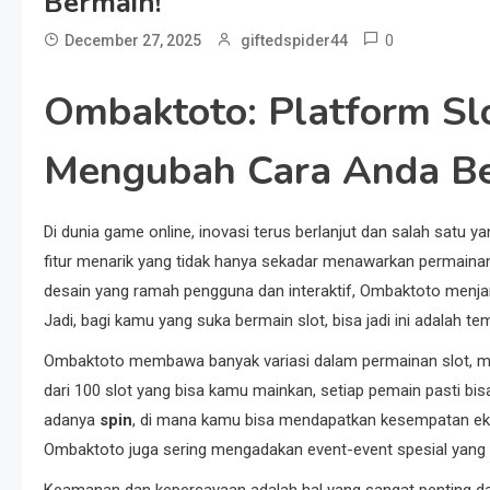
Bermain!
0
December 27, 2025
giftedspider44
Ombaktoto: Platform Sl
Mengubah Cara Anda Be
Di dunia game online, inovasi terus berlanjut dan salah satu y
fitur menarik yang tidak hanya sekadar menawarkan permaina
desain yang ramah pengguna dan interaktif, Ombaktoto menjan
Jadi, bagi kamu yang suka bermain slot, bisa jadi ini adalah
Ombaktoto membawa banyak variasi dalam permainan slot, mula
dari 100 slot yang bisa kamu mainkan, setiap pemain pasti b
adanya
spin
, di mana kamu bisa mendapatkan kesempatan ekst
Ombaktoto juga sering mengadakan event-event spesial yang