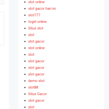
slot online
slot gacor hari ini
slot777
togel online
Situs slot
slot
slot gacor
slot online
slot
slot gacor
slot gacor
slot gacor
demo slot
slot88
Situs Gacor
slot gacor
slot