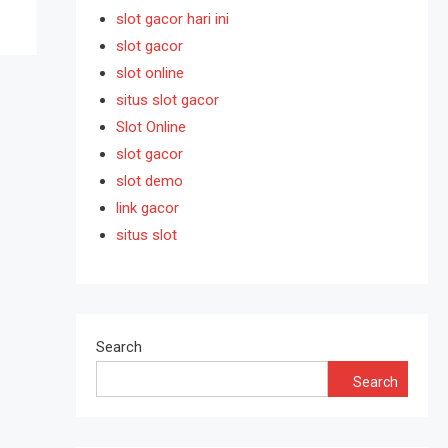
slot gacor hari ini
slot gacor
slot online
situs slot gacor
Slot Online
slot gacor
slot demo
link gacor
situs slot
Search
Search