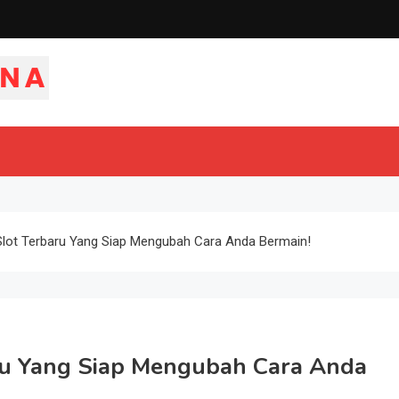
Slot Terbaru Yang Siap Mengubah Cara Anda Bermain!
ru Yang Siap Mengubah Cara Anda