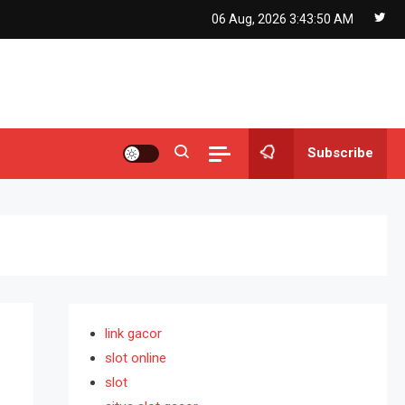
06 Aug, 2026
3:43:51 AM
Subscribe
link gacor
slot online
slot