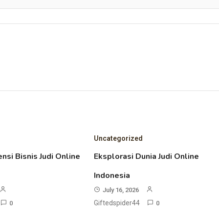
Uncategorized
nsi Bisnis Judi Online
Eksplorasi Dunia Judi Online
Indonesia
July 16, 2026
Giftedspider44
0
0