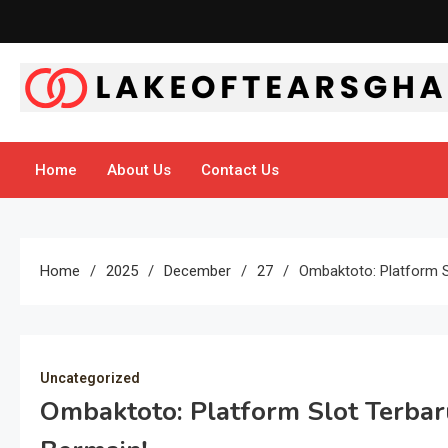
Skip
to
content
Lakeoftearsghana
Home
About Us
Contact Us
Home
2025
December
27
Ombaktoto: Platform 
Uncategorized
Ombaktoto: Platform Slot Terba