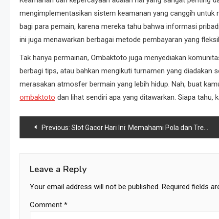
Keamanan dan kepercayaan adalah hal yang sangat penting da
mengimplementasikan sistem keamanan yang canggih untuk me
bagi para pemain, karena mereka tahu bahwa informasi pribadi 
ini juga menawarkan berbagai metode pembayaran yang fleks
Tak hanya permainan, Ombaktoto juga menyediakan komunitas y
berbagi tips, atau bahkan mengikuti turnamen yang diadakan se
merasakan atmosfer bermain yang lebih hidup. Nah, buat kam
ombaktoto
dan lihat sendiri apa yang ditawarkan. Siapa tahu, 
Post
Previous:
Slot Gacor Hari Ini: Memahami Pola dan Tren Terbaru dalam Dunia Judi Slot Online
navigation
Leave a Reply
Your email address will not be published.
Required fields a
Comment
*