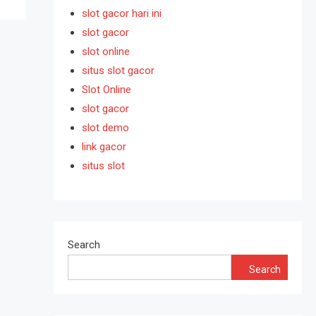
slot gacor hari ini
slot gacor
slot online
situs slot gacor
Slot Online
slot gacor
slot demo
link gacor
situs slot
Search
Search