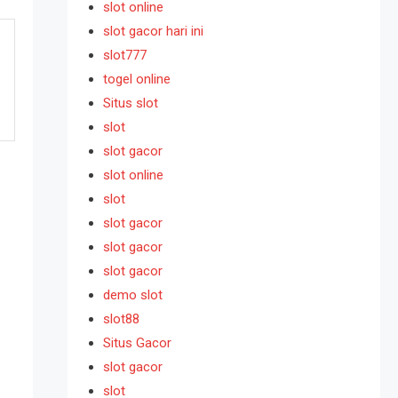
slot online
slot gacor hari ini
slot777
togel online
Situs slot
slot
slot gacor
slot online
slot
slot gacor
slot gacor
slot gacor
demo slot
slot88
Situs Gacor
slot gacor
slot