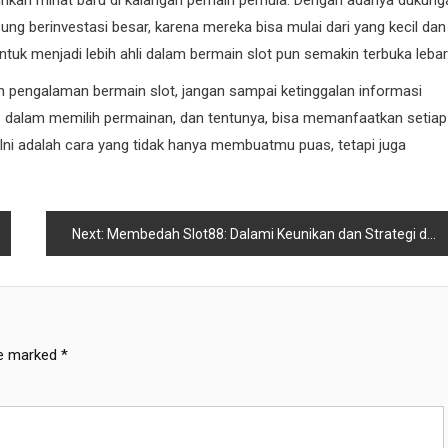
uhkan minat baru di kalangan pemain pemula. Dengan adanya dukung
ung berinvestasi besar, karena mereka bisa mulai dari yang kecil dan
ntuk menjadi lebih ahli dalam bermain slot pun semakin terbuka lebar
n pengalaman bermain slot, jangan sampai ketinggalan informasi
das dalam memilih permainan, dan tentunya, bisa memanfaatkan setiap
Ini adalah cara yang tidak hanya membuatmu puas, tetapi juga
Next:
Membedah Slot88: Dalami Keunikan dan Strategi di Dunia Slot Online Modern
re marked
*