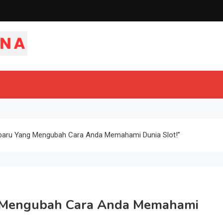
rbaru Yang Mengubah Cara Anda Memahami Dunia Slot!”
g Mengubah Cara Anda Memahami