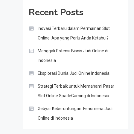
Recent Posts
Inovasi Terbaru dalam Permainan Slot
Online: Apa yang Perlu Anda Ketahui?
Menggali Potensi Bisnis Judi Online di
Indonesia
Eksplorasi Dunia Judi Online Indonesia
Strategi Terbaik untuk Memahami Pasar
Slot Online SpadeGaming di Indonesia
Gebyar Keberuntungan: Fenomena Judi
Online di Indonesia