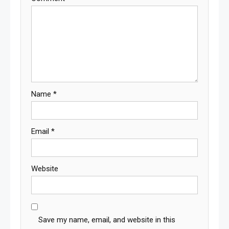
Name
*
Email
*
Website
Save my name, email, and website in this