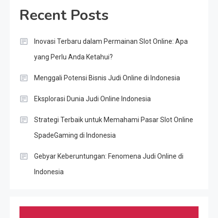
Recent Posts
Inovasi Terbaru dalam Permainan Slot Online: Apa
yang Perlu Anda Ketahui?
Menggali Potensi Bisnis Judi Online di Indonesia
Eksplorasi Dunia Judi Online Indonesia
Strategi Terbaik untuk Memahami Pasar Slot Online
SpadeGaming di Indonesia
Gebyar Keberuntungan: Fenomena Judi Online di
Indonesia