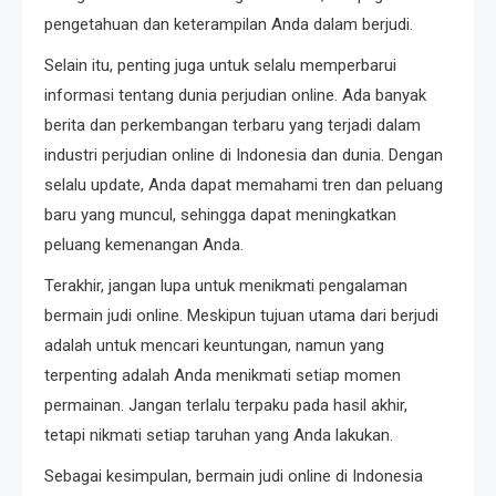
pengetahuan dan keterampilan Anda dalam berjudi.
Selain itu, penting juga untuk selalu memperbarui
informasi tentang dunia perjudian online. Ada banyak
berita dan perkembangan terbaru yang terjadi dalam
industri perjudian online di Indonesia dan dunia. Dengan
selalu update, Anda dapat memahami tren dan peluang
baru yang muncul, sehingga dapat meningkatkan
peluang kemenangan Anda.
Terakhir, jangan lupa untuk menikmati pengalaman
bermain judi online. Meskipun tujuan utama dari berjudi
adalah untuk mencari keuntungan, namun yang
terpenting adalah Anda menikmati setiap momen
permainan. Jangan terlalu terpaku pada hasil akhir,
tetapi nikmati setiap taruhan yang Anda lakukan.
Sebagai kesimpulan, bermain judi online di Indonesia