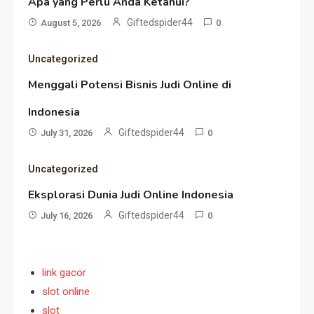
Apa yang Perlu Anda Ketahui?
Giftedspider44
August 5, 2026
0
Uncategorized
Menggali Potensi Bisnis Judi Online di
Indonesia
Giftedspider44
July 31, 2026
0
Uncategorized
Eksplorasi Dunia Judi Online Indonesia
Giftedspider44
July 16, 2026
0
link gacor
slot online
slot