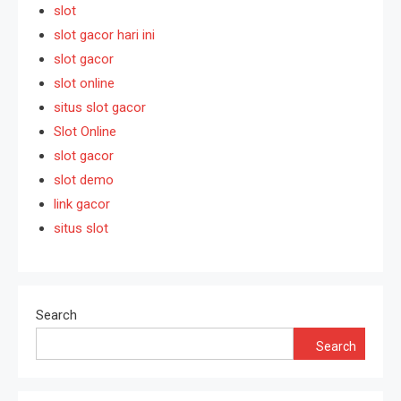
slot
slot gacor hari ini
slot gacor
slot online
situs slot gacor
Slot Online
slot gacor
slot demo
link gacor
situs slot
Search
Search