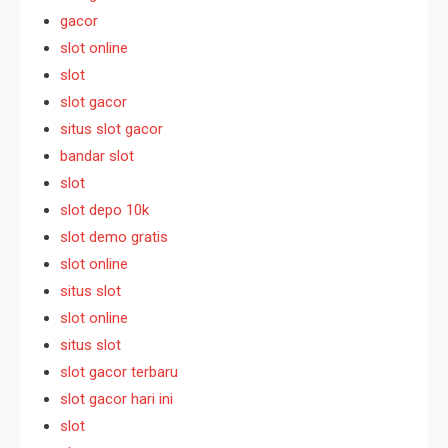
gacor
slot online
slot
slot gacor
situs slot gacor
bandar slot
slot
slot depo 10k
slot demo gratis
slot online
situs slot
slot online
situs slot
slot gacor terbaru
slot gacor hari ini
slot