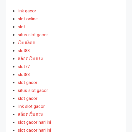
link gacor
slot online
slot
situs slot gacor
เว็บสล็อต
slot88
สล็อตเว็บตรง
slot77
slot88
slot gacor
situs slot gacor
slot gacor
link slot gacor
สล็อตเว็บตรง
slot gacor hari ini
slot gacor hari ini