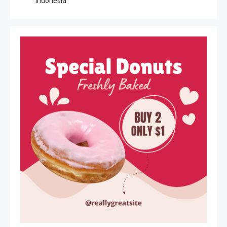
Indonesia